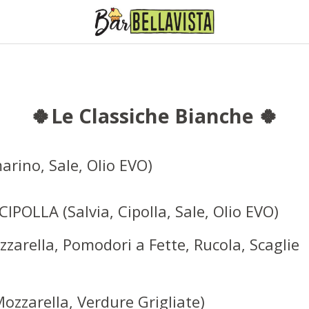
🍀Le Classiche Bianche 🍀
rino, Sale, Olio EVO)
POLLA (Salvia, Cipolla, Sale, Olio EVO)
zarella, Pomodori a Fette, Rucola, Scaglie
zzarella, Verdure Grigliate)