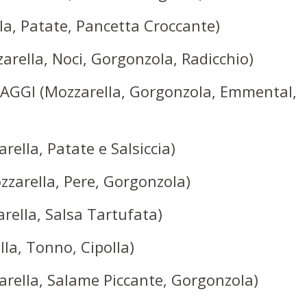
a, Patate, Pancetta Croccante)
ella, Noci, Gorgonzola, Radicchio)
GI (Mozzarella, Gorgonzola, Emmental,
ella, Patate e Salsiccia)
arella, Pere, Gorgonzola)
ella, Salsa Tartufata)
la, Tonno, Cipolla)
rella, Salame Piccante, Gorgonzola)