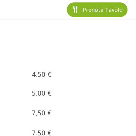
Prenota Tavolo
4.50 €
5.00 €
7,50 €
7.50 €