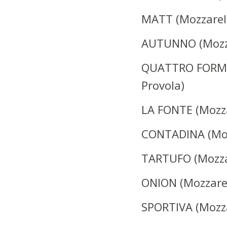
MATT (Mozzarell
AUTUNNO (Mozzar
QUATTRO FORMAG
Provola)
LA FONTE (Mozzar
CONTADINA (Mozz
TARTUFO (Mozzar
ONION (Mozzarel
SPORTIVA (Mozza