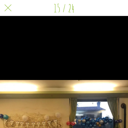
15 / 24