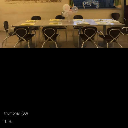
thumbnail (30)
T. H.