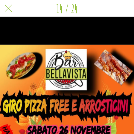
14 / 24