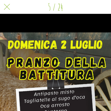
5 / 24