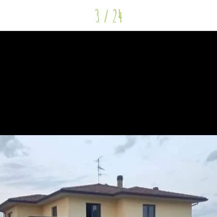
3 / 24