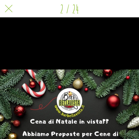
2 / 24