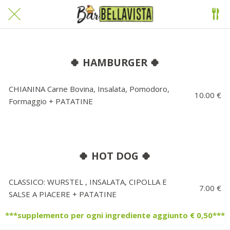
🍀 HAMBURGER 🍀
CHIANINA Carne Bovina, Insalata, Pomodoro,
10.00 €
Formaggio + PATATINE
🍀 HOT DOG 🍀
CLASSICO: WURSTEL , INSALATA, CIPOLLA E
7.00 €
SALSE A PIACERE + PATATINE
***supplemento per ogni ingrediente aggiunto € 0,50***