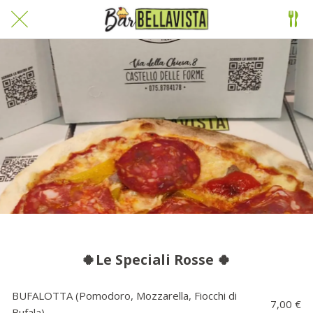
🍀Le Speciali Rosse 🍀
BUFALOTTA (Pomodoro, Mozzarella, Fiocchi di
7,00 €
Bufala)